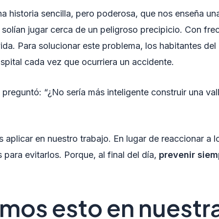
 historia sencilla, pero poderosa, que nos enseña un
olían jugar cerca de un peligroso precipicio. Con frec
ida. Para solucionar este problema, los habitantes del 
ospital cada vez que ocurriera un accidente.
reguntó: “¿No sería más inteligente construir una vall
plicar en nuestro trabajo. En lugar de reaccionar a 
ara evitarlos. Porque, al final del día,
prevenir siem
mos esto en nuestr