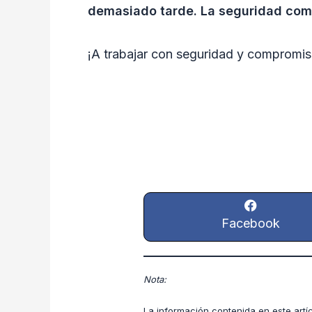
demasiado tarde. La seguridad com
¡A trabajar con seguridad y compromiso
Facebook
Nota:
La información contenida en este artí