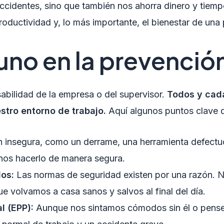
ccidentes, sino que también nos ahorra dinero y tiemp
roductividad y, lo más importante, el bienestar de una
 uno en la prevenció
abilidad de la empresa o del supervisor.
Todos y cad
stro entorno de trabajo.
Aquí algunos puntos clave 
 insegura, como un derrame, una herramienta defectuos
anos hacerlo de manera segura.
dos:
Las normas de seguridad existen por una razón. N
ue volvamos a casa sanos y salvos al final del día.
l (EPP):
Aunque nos sintamos cómodos sin él o pensem