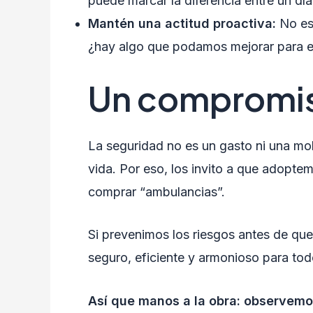
puede marcar la diferencia entre un dí
Mantén una actitud proactiva:
No esp
¿hay algo que podamos mejorar para evi
Un compromis
La seguridad no es un gasto ni una mol
vida. Por eso, los invito a que adoptem
comprar “ambulancias”.
Si prevenimos los riesgos antes de qu
seguro, eficiente y armonioso para tod
Así que manos a la obra: observemo