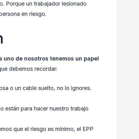
o. Porque un trabajador lesionado
 persona en riesgo.
n
a uno de nosotros tenemos un papel
que debemos recordar:
a o un cable suelto, no lo ignores.
o están para hacer nuestro trabajo
os que el riesgo es mínimo, el EPP