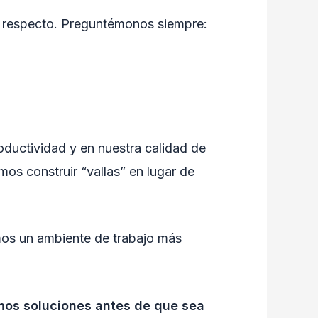
l respecto. Preguntémonos siempre:
roductividad y en nuestra calidad de
mos construir “vallas” en lugar de
mos un ambiente de trabajo más
mos soluciones antes de que sea