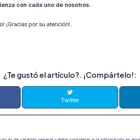
ienza con cada uno de nosotros.
! ¡Gracias por su atención!.
¿Te gustó el artículo?. ¡Compártelo!:
Twitter
culo es de carácter general y debe considerar si la información es ap