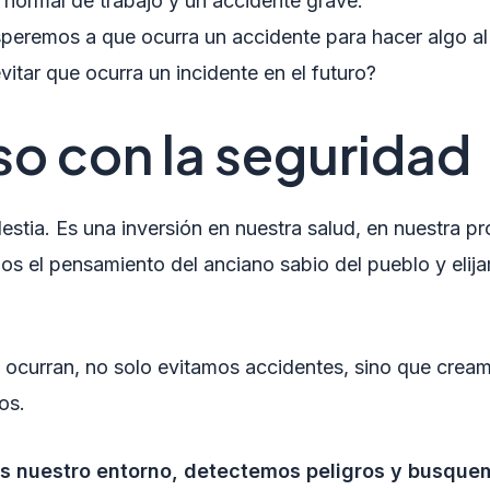
a normal de trabajo y un accidente grave.
eremos a que ocurra un accidente para hacer algo a
tar que ocurra un incidente en el futuro?
o con la seguridad
estia. Es una inversión en nuestra salud, en nuestra p
os el pensamiento del anciano sabio del pueblo y elija
e ocurran, no solo evitamos accidentes, sino que crea
os.
s nuestro entorno, detectemos peligros y busque