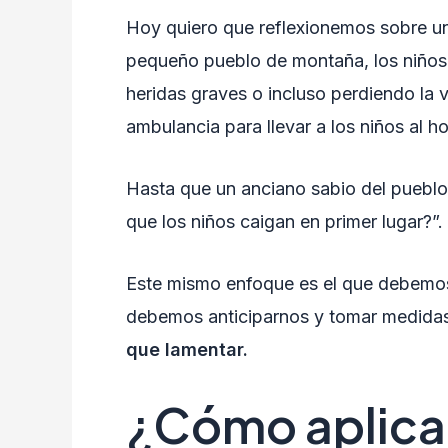
Hoy quiero que reflexionemos sobre una
pequeño pueblo de montaña, los niños s
heridas graves o incluso perdiendo la v
ambulancia para llevar a los niños al h
Hasta que un anciano sabio del pueblo p
que los niños caigan en primer lugar?”.
Este mismo enfoque es el que debemos a
debemos anticiparnos y tomar medidas p
que lamentar.
¿Cómo aplica