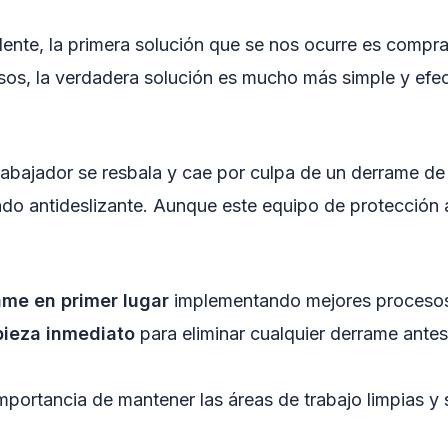
ente, la primera solución que se nos ocurre es compr
os, la verdadera solución es mucho más simple y efecti
abajador se resbala y cae por culpa de un derrame de a
o antideslizante. Aunque este equipo de protección ay
ame en primer lugar
implementando mejores procesos
pieza inmediato
para eliminar cualquier derrame antes
mportancia de mantener las áreas de trabajo limpias y 