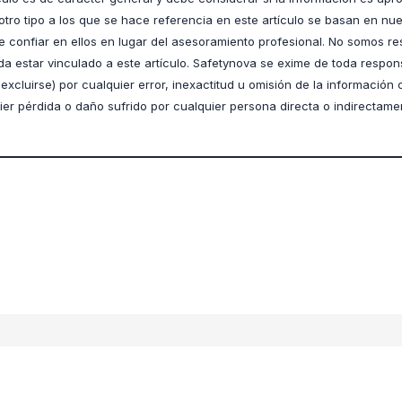
otro tipo a los que se hace referencia en este artículo se basan en nue
 confiar en ellos en lugar del asesoramiento profesional. No somos r
da estar vinculado a este artículo. Safetynova se exime de toda respon
xcluirse) por cualquier error, inexactitud u omisión de la información 
quier pérdida o daño sufrido por cualquier persona directa o indirectame