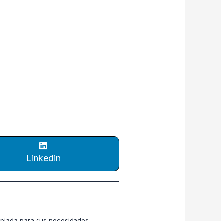
Linkedin
ropiada para sus necesidades