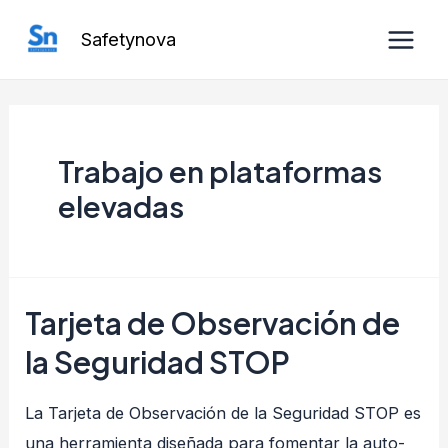
Ir
Safetynova
al
Main
contenido
Men
Trabajo en plataformas
elevadas
Tarjeta de Observación de
la Seguridad STOP
La Tarjeta de Observación de la Seguridad STOP es
una herramienta diseñada para fomentar la auto-