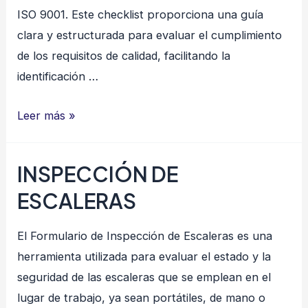
ISO 9001. Este checklist proporciona una guía
clara y estructurada para evaluar el cumplimiento
de los requisitos de calidad, facilitando la
identificación …
CHECK
Leer más »
LIST
–
INSPECCIÓN DE
ISO
ESCALERAS
9001
El Formulario de Inspección de Escaleras es una
herramienta utilizada para evaluar el estado y la
seguridad de las escaleras que se emplean en el
lugar de trabajo, ya sean portátiles, de mano o