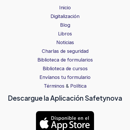
Inicio
Digitalización
Blog
Libros
Noticias
Charlas de seguridad
Biblioteca de formularios
Biblioteca de cursos
Envíanos tu formulario
Términos
&
Política
Descargue la Aplicación Safetynova