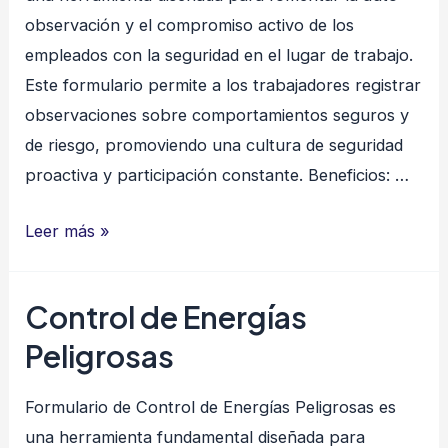
observación y el compromiso activo de los
empleados con la seguridad en el lugar de trabajo.
Este formulario permite a los trabajadores registrar
observaciones sobre comportamientos seguros y
de riesgo, promoviendo una cultura de seguridad
proactiva y participación constante. Beneficios: …
Tarjeta
Leer más »
de
Observación
Control de Energías
de
Peligrosas
la
Seguridad
Formulario de Control de Energías Peligrosas es
STOP
una herramienta fundamental diseñada para