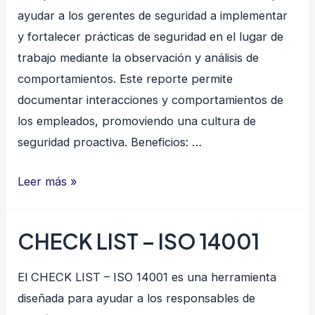
ayudar a los gerentes de seguridad a implementar
y fortalecer prácticas de seguridad en el lugar de
trabajo mediante la observación y análisis de
comportamientos. Este reporte permite
documentar interacciones y comportamientos de
los empleados, promoviendo una cultura de
seguridad proactiva. Beneficios: …
SEGURIDAD
Leer más »
BASADA
EN
CHECK LIST – ISO 14001
EL
COMPORTAMIENTO
El CHECK LIST – ISO 14001 es una herramienta
diseñada para ayudar a los responsables de