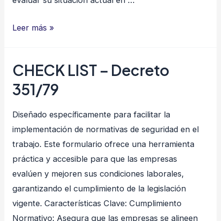
evaluar su situación actual en …
CHECK
Leer más »
LIST
–
CHECK LIST – Decreto
ISO
351/79
45001
Diseñado específicamente para facilitar la
implementación de normativas de seguridad en el
trabajo. Este formulario ofrece una herramienta
práctica y accesible para que las empresas
evalúen y mejoren sus condiciones laborales,
garantizando el cumplimiento de la legislación
vigente. Características Clave: Cumplimiento
Normativo: Asegura que las empresas se alineen