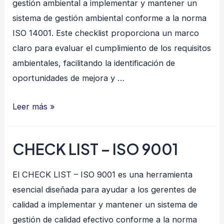
gestión ambiental a implementar y mantener un
sistema de gestión ambiental conforme a la norma
ISO 14001. Este checklist proporciona un marco
claro para evaluar el cumplimiento de los requisitos
ambientales, facilitando la identificación de
oportunidades de mejora y …
CHECK
Leer más »
LIST
–
CHECK LIST – ISO 9001
ISO
14001
El CHECK LIST – ISO 9001 es una herramienta
esencial diseñada para ayudar a los gerentes de
calidad a implementar y mantener un sistema de
gestión de calidad efectivo conforme a la norma