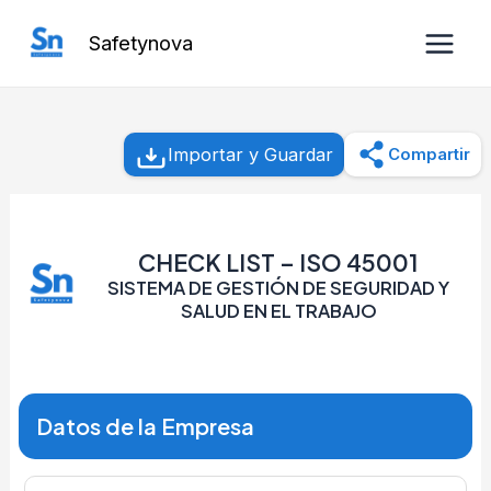
Ir
Safetynova
al
Main
contenido
Men
Importar y Guardar
Compartir
CHECK LIST – ISO 45001
SISTEMA DE GESTIÓN DE SEGURIDAD Y
SALUD EN EL TRABAJO
Datos de la Empresa