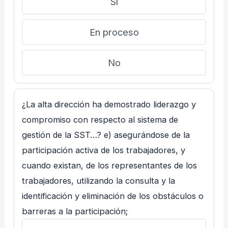
Sí
En proceso
No
¿La alta dirección ha demostrado liderazgo y
compromiso con respecto al sistema de
gestión de la SST…? e) asegurándose de la
participación activa de los trabajadores, y
cuando existan, de los representantes de los
trabajadores, utilizando la consulta y la
identificación y eliminación de los obstáculos o
barreras a la participación;