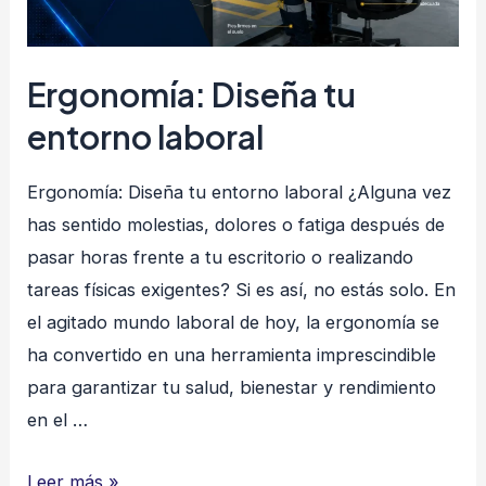
Ergonomía: Diseña tu
entorno laboral
Ergonomía: Diseña tu entorno laboral ¿Alguna vez
has sentido molestias, dolores o fatiga después de
pasar horas frente a tu escritorio o realizando
tareas físicas exigentes? Si es así, no estás solo. En
el agitado mundo laboral de hoy, la ergonomía se
ha convertido en una herramienta imprescindible
para garantizar tu salud, bienestar y rendimiento
en el …
Ergonomía:
Leer más »