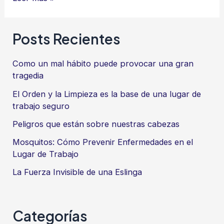
Diseña
tu
Posts Recientes
entorno
laboral
Como un mal hábito puede provocar una gran
tragedia
El Orden y la Limpieza es la base de una lugar de
trabajo seguro
Peligros que están sobre nuestras cabezas
Mosquitos: Cómo Prevenir Enfermedades en el
Lugar de Trabajo
La Fuerza Invisible de una Eslinga
Categorías