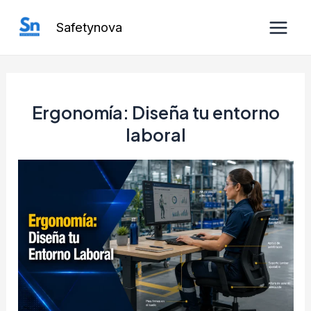
Ir
Safetynova
al
Main
contenido
Men
Ergonomía: Diseña tu entorno
laboral