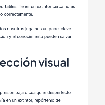
ortátiles. Tener un extintor cerca no es
lo correctamente.
odos nosotros jugamos un papel clave
nción y el conocimiento pueden salvar
pección visual
 presión baja o cualquier desperfecto
a en un extintor, repórtenlo de