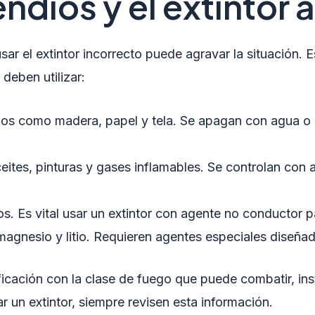
endios y el extintor
sar el extintor incorrecto puede agravar la situación.
 deben utilizar:
dos como madera, papel y tela. Se apagan con agua o 
ites, pinturas y gases inflamables. Se controlan con 
. Es vital usar un extintor con agente no conductor pa
gnesio y litio. Requieren agentes especiales diseñad
ificación con la clase de fuego que puede combatir, ins
 un extintor, siempre revisen esta información.