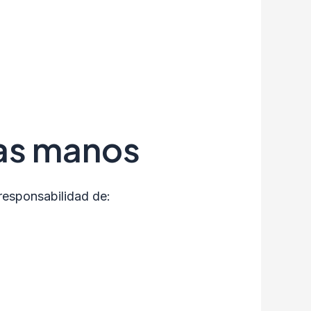
ras manos
responsabilidad de: