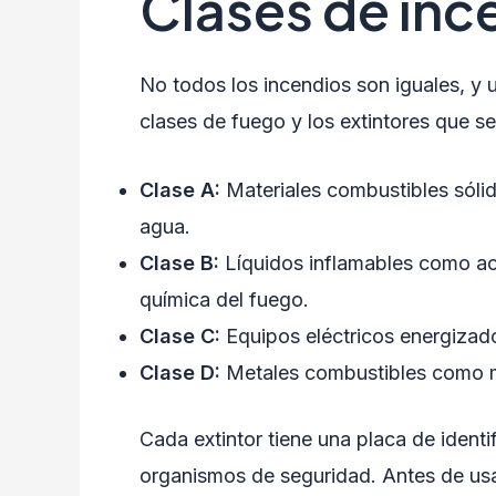
Clases de inc
No todos los incendios son iguales, y u
clases de fuego y los extintores que se
Clase A:
Materiales combustibles sóli
agua.
Clase B:
Líquidos inflamables como ace
química del fuego.
Clase C:
Equipos eléctricos energizados
Clase D:
Metales combustibles como ma
Cada extintor tiene una placa de ident
organismos de seguridad. Antes de usar