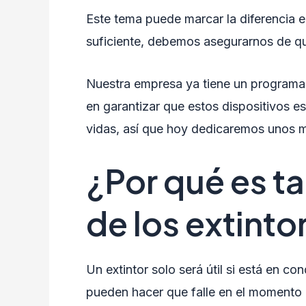
Este tema puede marcar la diferencia en
suficiente, debemos asegurarnos de qu
Nuestra empresa ya tiene un programa 
en garantizar que estos dispositivos e
vidas, así que hoy dedicaremos unos m
¿Por qué es ta
de los extinto
Un extintor solo será útil si está en 
pueden hacer que falle en el momento 