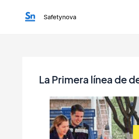
Ir
al
Safetynova
contenido
La Primera línea de 