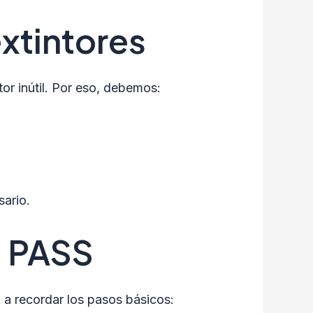
extintores
or inútil. Por eso, debemos:
sario.
a PASS
 a recordar los pasos básicos: