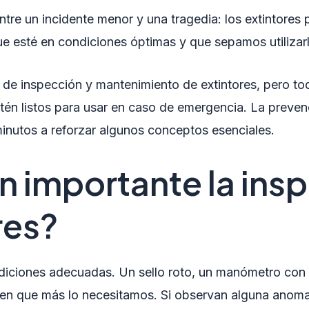
tre un incidente menor y una tragedia: los extintores p
e esté en condiciones óptimas y que sepamos utilizar
de inspección y mantenimiento de extintores, pero t
stén listos para usar en caso de emergencia. La preve
inutos a reforzar algunos conceptos esenciales.
n importante la ins
res?
condiciones adecuadas. Un sello roto, un manómetro con
en que más lo necesitamos. Si observan alguna anomalí