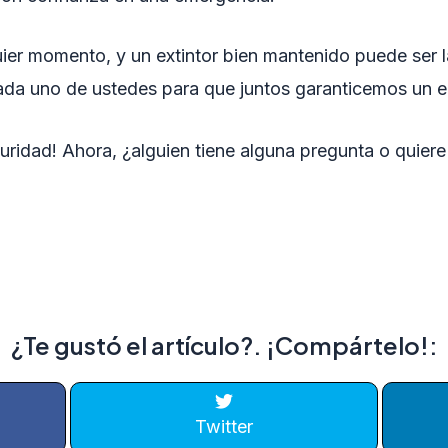
ier momento, y un extintor bien mantenido puede ser l
ada uno de ustedes para que juntos garanticemos un e
ridad! Ahora, ¿alguien tiene alguna pregunta o quiere
¿Te gustó el artículo?. ¡Compártelo!:
Twitter