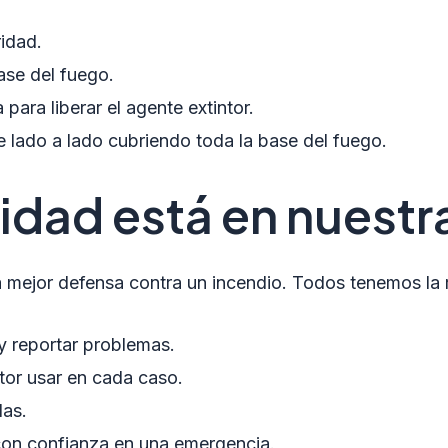
ridad.
base del fuego.
para liberar el agente extintor.
e lado a lado cubriendo toda la base del fuego.
idad está en nuest
a mejor defensa contra un incendio. Todos tenemos la 
 y reportar problemas.
tor usar en cada caso.
das.
 con confianza en una emergencia.