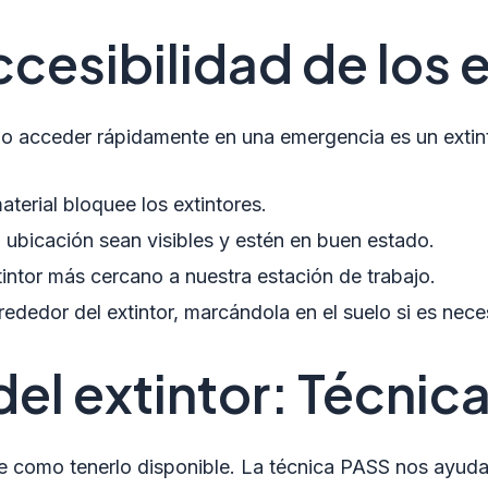
cesibilidad de los 
 o acceder rápidamente en una emergencia es un extint
erial bloquee los extintores.
u ubicación sean visibles y estén en buen estado.
tintor más cercano a nuestra estación de trabajo.
rededor del extintor, marcándola en el suelo si es nece
del extintor: Técnic
te como tenerlo disponible. La técnica PASS nos ayuda