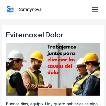
Ir
Safetynova
al
Main
contenido
Men
Evitemos el Dolor
Buenos días, equipo. Hoy quiero hablarles de algo