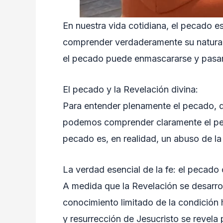
En nuestra vida cotidiana, el pecado e
comprender verdaderamente su naturale
el pecado puede enmascararse y pasar d
El pecado y la Revelación divina:
Para entender plenamente el pecado, de
podemos comprender claramente el peca
pecado es, en realidad, un abuso de l
La verdad esencial de la fe: el pecado o
A medida que la Revelación se desarrol
conocimiento limitado de la condición 
y resurrección de Jesucristo se revela