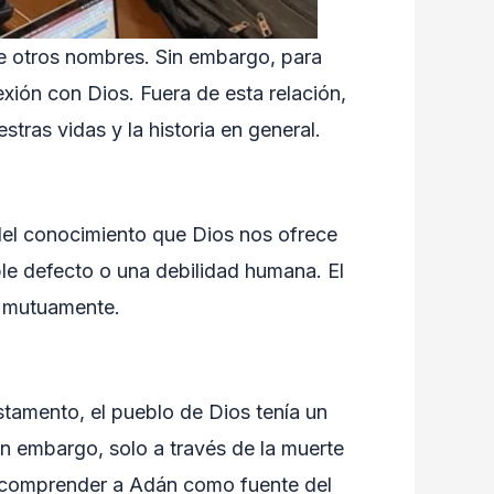
le otros nombres. Sin embargo, para
ión con Dios. Fuera de esta relación,
ras vidas y la historia en general.
 del conocimiento que Dios nos ofrece
le defecto o una debilidad humana. El
s mutuamente.
stamento, el pueblo de Dios tenía un
in embargo, solo a través de la muerte
ra comprender a Adán como fuente del