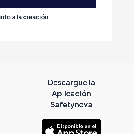
into a la creación
Descargue la
Aplicación
Safetynova