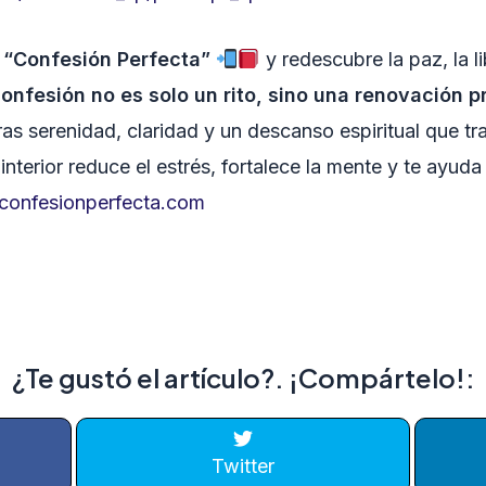
p “Confesión Perfecta”
y redescubre la paz, la li
confesión no es solo un rito, sino una renovación 
s serenidad, claridad y un descanso espiritual que tr
interior reduce el estrés, fortalece la mente y te ayud
onfesionperfecta.com
¿Te gustó el artículo?. ¡Compártelo!:
Twitter