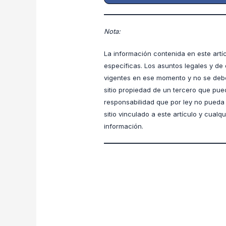
Nota:
La información contenida en este artí
específicas. Los asuntos legales y de 
vigentes en ese momento y no se debe
sitio propiedad de un tercero que pue
responsabilidad que por ley no pueda e
sitio vinculado a este artículo y cual
información.