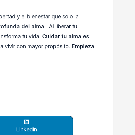
bertad y el bienestar que solo la
profunda del alma
. Al liberar tu
ansforma tu vida.
Cuidar tu alma es
a a vivir con mayor propósito.
Empieza
Linkedin