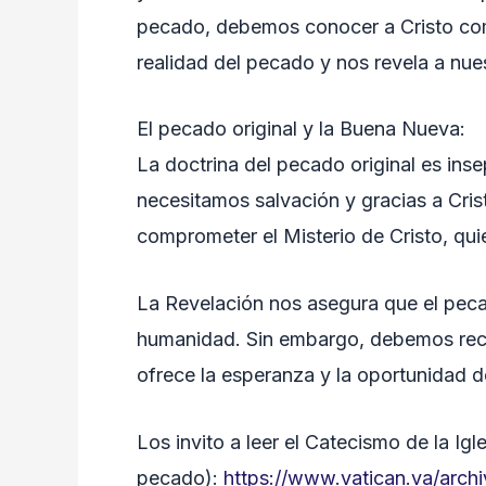
pecado, debemos conocer a Cristo como 
realidad del pecado y nos revela a nue
El pecado original y la Buena Nueva:
La doctrina del pecado original es in
necesitamos salvación y gracias a Cris
comprometer el Misterio de Cristo, qui
La Revelación nos asegura que el peca
humanidad. Sin embargo, debemos reco
ofrece la esperanza y la oportunidad d
Los invito a leer el Catecismo de la Igl
pecado):
https://www.vatican.va/arch