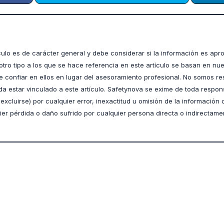
culo es de carácter general y debe considerar si la información es ap
otro tipo a los que se hace referencia en este artículo se basan en nue
 confiar en ellos en lugar del asesoramiento profesional. No somos r
da estar vinculado a este artículo. Safetynova se exime de toda respon
xcluirse) por cualquier error, inexactitud u omisión de la información 
quier pérdida o daño sufrido por cualquier persona directa o indirectame