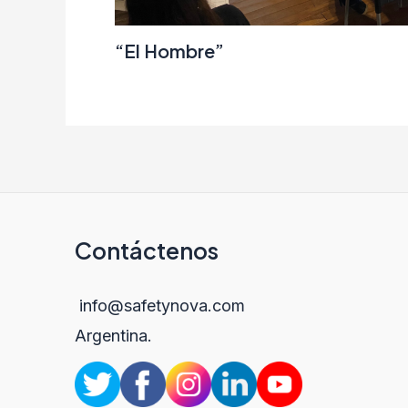
“El Hombre”
Contáctenos
info@safetynova.com
Argentina.