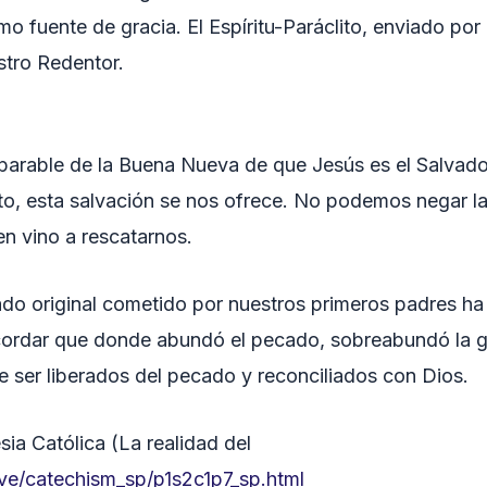
fuente de gracia. El Espíritu-Paráclito, enviado por 
stro Redentor.
separable de la Buena Nueva de que Jesús es el Salvad
to, esta salvación se nos ofrece. No podemos negar la 
en vino a rescatarnos.
do original cometido por nuestros primeros padres ha 
rdar que donde abundó el pecado, sobreabundó la gra
e ser liberados del pecado y reconciliados con Dios.
esia Católica (La realidad del
ive/catechism_sp/p1s2c1p7_sp.html