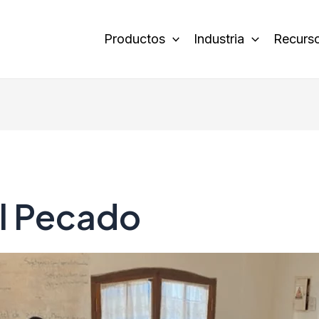
Productos
Industria
Recurs
el Pecado