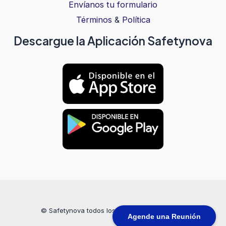
Envíanos tu formulario
Términos
&
Política
Descargue la Aplicación Safetynova
© Safetynova todos los derechos reservados
Agende una Reunión