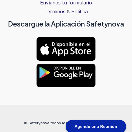
Envíanos tu formulario
Términos
&
Política
Descargue la Aplicación Safetynova
© Safetynova todos los derechos reservados
Agende una Reunión