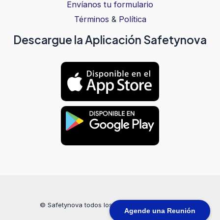
Envíanos tu formulario
Términos
&
Política
Descargue la Aplicación Safetynova
© Safetynova todos los derechos reservados
Agende una Reunión