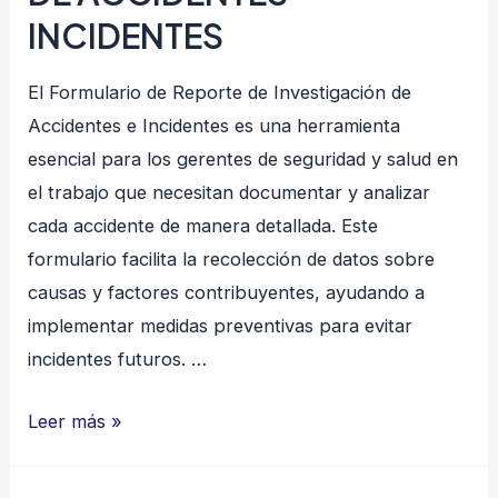
trabajo
INCIDENTES
El Formulario de Reporte de Investigación de
Accidentes e Incidentes es una herramienta
esencial para los gerentes de seguridad y salud en
el trabajo que necesitan documentar y analizar
cada accidente de manera detallada. Este
formulario facilita la recolección de datos sobre
causas y factores contribuyentes, ayudando a
implementar medidas preventivas para evitar
incidentes futuros. …
REPORTE
Leer más »
INVESTIGACION
DE