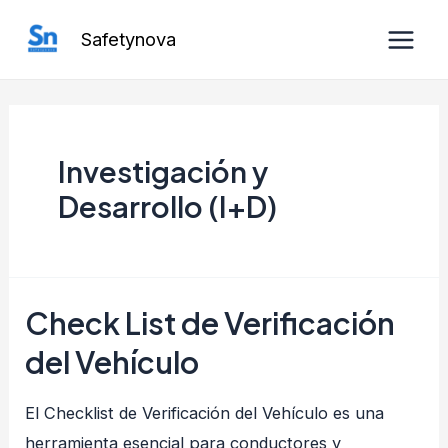
Ir
Safetynova
al
Main
contenido
Men
Investigación y
Desarrollo (I+D)
Check List de Verificación
del Vehículo
El Checklist de Verificación del Vehículo es una
herramienta esencial para conductores y