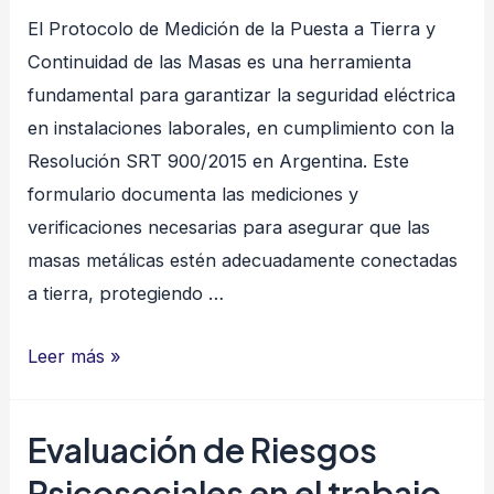
LABORAL
El Protocolo de Medición de la Puesta a Tierra y
Continuidad de las Masas es una herramienta
fundamental para garantizar la seguridad eléctrica
en instalaciones laborales, en cumplimiento con la
Resolución SRT 900/2015 en Argentina. Este
formulario documenta las mediciones y
verificaciones necesarias para asegurar que las
masas metálicas estén adecuadamente conectadas
a tierra, protegiendo …
PROTOCOLO
Leer más »
DE
MEDICIÓN
Evaluación de Riesgos
DE
Psicosociales en el trabajo
LA