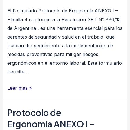
El Formulario Protocolo de Ergonomía ANEXO I –
Planilla 4 conforme a la Resolución SRT N° 886/15
de Argentina , es una herramienta esencial para los
gerentes de seguridad y salud en el trabajo, que
buscan dar seguimiento a la implementación de
medidas preventivas para mitigar riesgos
ergonómicos en el entorno laboral. Este formulario
permite …
Protocolo
Leer más »
de
Ergonomia Anexo
Protocolo de
I
Ergonomia ANEXO I –
–