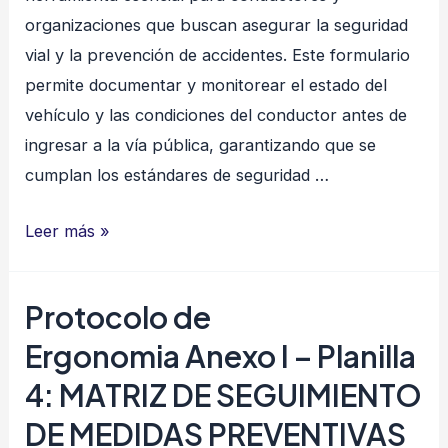
organizaciones que buscan asegurar la seguridad
vial y la prevención de accidentes. Este formulario
permite documentar y monitorear el estado del
vehículo y las condiciones del conductor antes de
ingresar a la vía pública, garantizando que se
cumplan los estándares de seguridad …
Check
Leer más »
List
de
Protocolo de
Verificación
Ergonomia Anexo I – Planilla
del
Vehículo
4: MATRIZ DE SEGUIMIENTO
DE MEDIDAS PREVENTIVAS