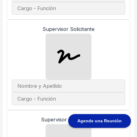
Supervisor Solicitante
Supervisor Autorizante
Agende una Reunión