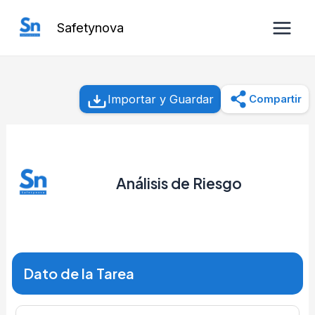
Ir
Safetynova
al
Main
contenido
Men
Importar y Guardar
Compartir
Análisis de Riesgo
Dato de la Tarea